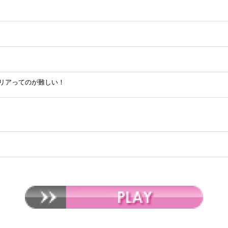
リアってのが難しい！
た