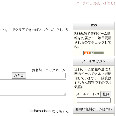
モアイまわし(もあいまわし)
RSS
ントなしでクリアできれば大したもんです。リ
RSS配信で無料ゲーム情
報をお届け！ 毎日更新
されるのでチェックして
ね。
メールマガジン
無料ゲーム情報を週に１
お名前・ニックネーム
回のペースでメルマガ配
信しています。 購読は
もちろん無料ですのでお
気軽に！
メールアドレス
面白い無料ゲームはコレ
なっちゃん