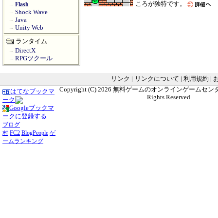
ころが独特です。
Flash
Shock Wave
Java
Unity Web
ランタイム
DirectX
RPGツクール
リンク
|
リンクについて
|
利用規約
|
Copyright (C) 2026
無料ゲームのオンラインゲームセンター G
はてなブックマ
Rights Reserved.
ーク
Googleブックマ
ークに登録する
ブログ
村
FC2
BlogPeople
ゲ
ームランキング