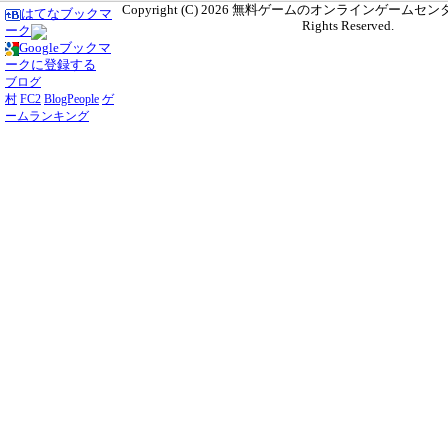
Copyright (C) 2026
無料ゲームのオンラインゲームセンター G
はてなブックマ
Rights Reserved.
ーク
Googleブックマ
ークに登録する
ブログ
村
FC2
BlogPeople
ゲ
ームランキング