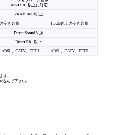
3Dアクセラレータ搭載
DirectX 8.1以上に対応
VRAM 8MB以上
以上の空き容量
1.5GB以上の空き容量
Direct Sound互換
DirectX 8.1以上
、ADSL、CATV、FTTH
ADSL、CATV、FTTH
ます。
き込んで下さい。