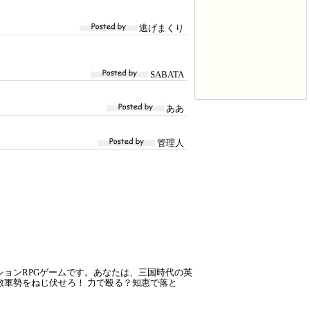
逃げまくり
SABATA
ああ
管理人
ョンRPGゲームです。あなたは、三国時代の英
軍勢をねじ伏せろ！ 力で殴る？知恵で落と