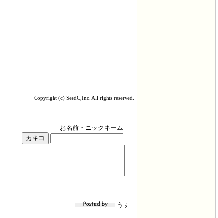
Copyright (c) SeedC,Inc. All rights reserved.
お名前・ニックネーム
うぇ