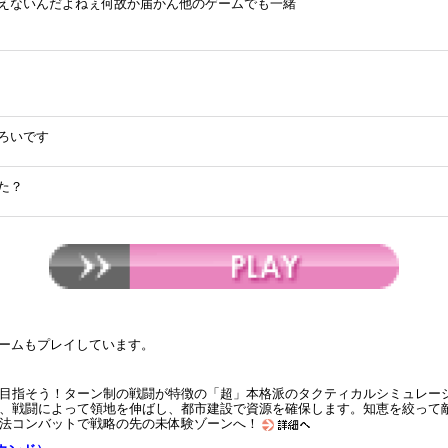
えないんだよねぇ何故か届かん他のゲームでも一緒
ろいです
た？
ームもプレイしています。
目指そう！ターン制の戦闘が特徴の「超」本格派のタクティカルシミュレーシ
、戦闘によって領地を伸ばし、都市建設で資源を確保します。知恵を絞って敵
兵法コンバットで戦略の先の未体験ゾーンへ！