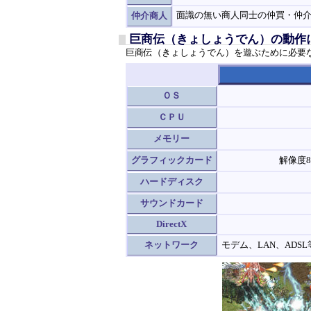
面識の無い商人同士の仲買・仲
仲介商人
巨商伝（きょしょうでん）の動作
巨商伝（きょしょうでん）を遊ぶために必要
ＯＳ
ＣＰＵ
メモリー
グラフィックカード
解像度8
ハードディスク
サウンドカード
DirectX
ネットワーク
モデム、LAN、AD