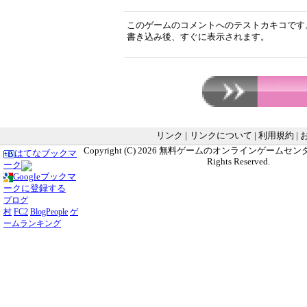
このゲームのコメントへのテストカキコです
書き込み後、すぐに表示されます。
リンク
|
リンクについて
|
利用規約
|
Copyright (C) 2026
無料ゲームのオンラインゲームセンター G
はてなブックマ
Rights Reserved.
ーク
Googleブックマ
ークに登録する
ブログ
村
FC2
BlogPeople
ゲ
ームランキング