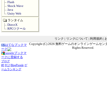
Flash
Shock Wave
Java
Unity Web
ランタイム
DirectX
RPGツクール
リンク
|
リンクについて
|
利用規約
|
Copyright (C) 2026
無料ゲームのオンラインゲームセンター G
はてなブックマ
Rights Reserved.
ーク
Googleブックマ
ークに登録する
ブログ
村
FC2
BlogPeople
ゲ
ームランキング