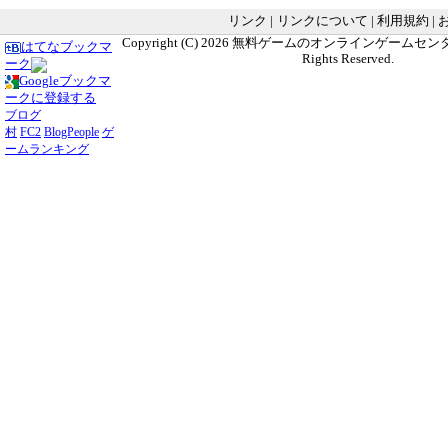
リンク
|
リンクについて
|
利用規約
|
Copyright (C) 2026
無料ゲームのオンラインゲームセンター G
はてなブックマ
Rights Reserved.
ーク
Googleブックマ
ークに登録する
ブログ
村
FC2
BlogPeople
ゲ
ームランキング