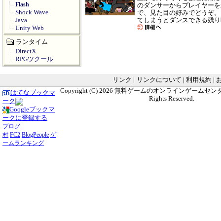
Flash
のダンサーからプレイヤーを
Shock Wave
で、見た目の好みでどうぞ。
Java
てしまうとダンスできる残り
Unity Web
ランタイム
DirectX
RPGツクール
リンク
|
リンクについて
|
利用規約
|
Copyright (C) 2026
無料ゲームのオンラインゲームセンター G
はてなブックマ
Rights Reserved.
ーク
Googleブックマ
ークに登録する
ブログ
村
FC2
BlogPeople
ゲ
ームランキング