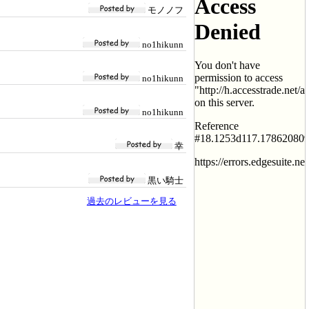
モノノフ
no1hikunn
no1hikunn
no1hikunn
幸
黒い騎士
過去のレビューを見る