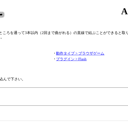
ところを通って3本以内（2回まで曲がれる）の直線で結ぶことができると取
ム。
動作タイプ > ブラウザゲーム
プラグイン > Flash
込んで下さい。