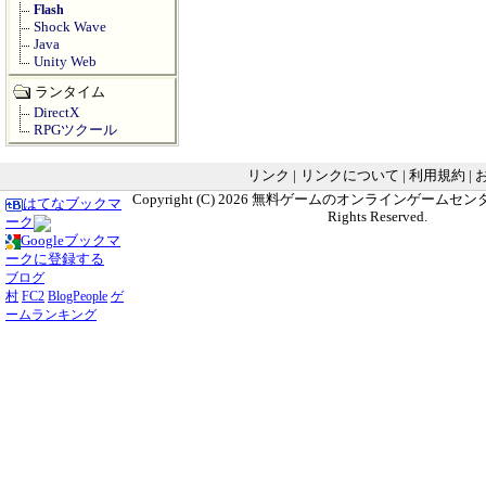
Flash
Shock Wave
Java
Unity Web
ランタイム
DirectX
RPGツクール
リンク
|
リンクについて
|
利用規約
|
Copyright (C) 2026
無料ゲームのオンラインゲームセンター G
はてなブックマ
Rights Reserved.
ーク
Googleブックマ
ークに登録する
ブログ
村
FC2
BlogPeople
ゲ
ームランキング