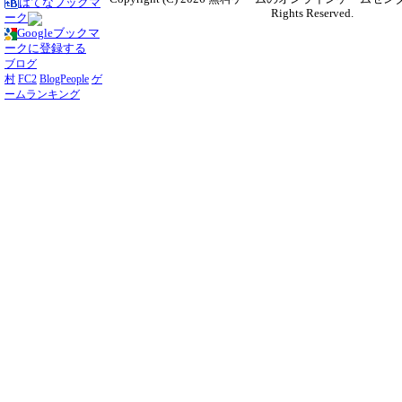
はてなブックマ
Rights Reserved.
ーク
Googleブックマ
ークに登録する
ブログ
村
FC2
BlogPeople
ゲ
ームランキング