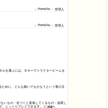
管理人
管理人
タルを運ぶには、Ｂキーでトラクタービームを
るために、どんな願いでもかなうという竜の玉
sesには動かないもの・近づくと直進してくるもの・追尾し
で、じっくりプレイできます。