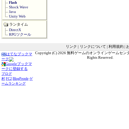
Flash
Shock Wave
Java
Unity Web
ランタイム
DirectX
RPGツクール
リンク
|
リンクについて
|
利用規約
|
Copyright (C) 2026
無料ゲームのオンラインゲームセンター G
はてなブックマ
Rights Reserved.
ーク
Googleブックマ
ークに登録する
ブログ
村
FC2
BlogPeople
ゲ
ームランキング