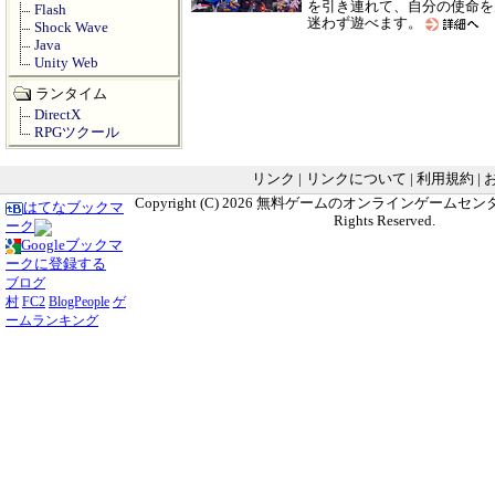
を引き連れて、自分の使命を
Flash
迷わず遊べます。
Shock Wave
Java
Unity Web
ランタイム
DirectX
RPGツクール
リンク
|
リンクについて
|
利用規約
|
Copyright (C) 2026
無料ゲームのオンラインゲームセンター G
はてなブックマ
Rights Reserved.
ーク
Googleブックマ
ークに登録する
ブログ
村
FC2
BlogPeople
ゲ
ームランキング