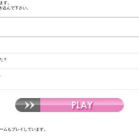
ます。
き込んで下さい。
た？
。
ームもプレイしています。