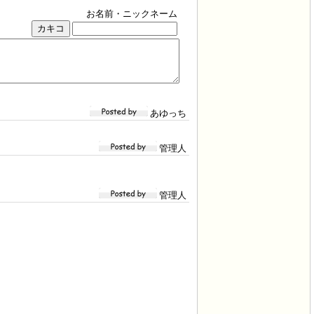
お名前・ニックネーム
あゆっち
管理人
管理人