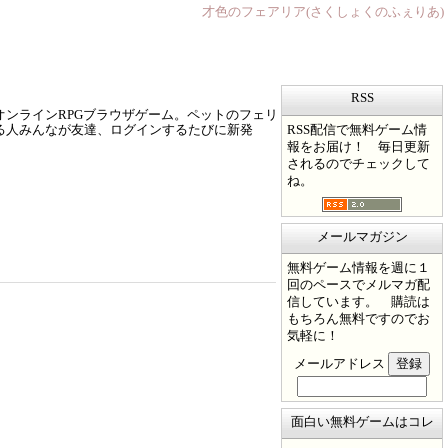
才色のフェアリア(さくしょくのふぇりあ)
RSS
ンラインRPGブラウザゲーム。ペットのフェリ
RSS配信で無料ゲーム情
る人みんなが友達、ログインするたびに新発
報をお届け！ 毎日更新
されるのでチェックして
ね。
メールマガジン
無料ゲーム情報を週に１
回のペースでメルマガ配
信しています。 購読は
もちろん無料ですのでお
気軽に！
メールアドレス
面白い無料ゲームはコレ