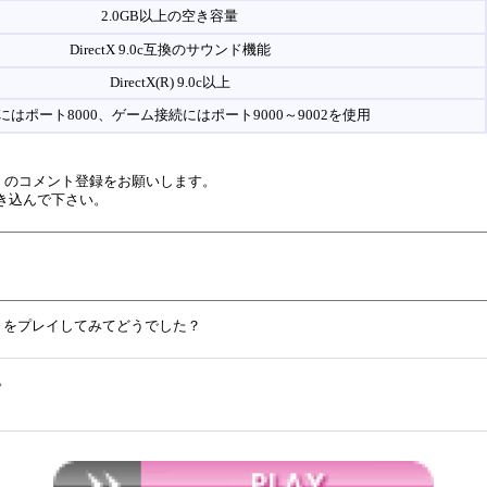
2.0GB以上の空き容量
DirectX 9.0c互換のサウンド機能
DirectX(R) 9.0c以上
にはポート8000、ゲーム接続にはポート9000～9002を使用
YLIM～ のコメント登録をお願いします。
き込んで下さい。
YLIM～をプレイしてみてどうでした？
。