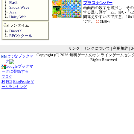
プラスナンバー
Flash
Shock Wave
画面内の数字を選択し、その
Java
する足し算ゲーム。赤い「x
間違えやすいので注意。10
Unity Web
です。
ランタイム
DirectX
RPGツクール
リンク
|
リンクについて
|
利用規約
|
Copyright (C) 2026
無料ゲームのオンラインゲームセンター G
はてなブックマ
Rights Reserved.
ーク
Googleブックマ
ークに登録する
ブログ
村
FC2
BlogPeople
ゲ
ームランキング