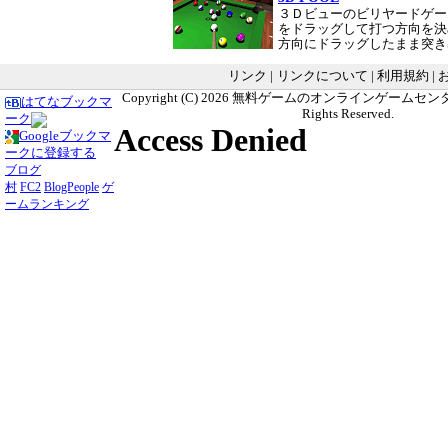
３Ｄビューのビリヤードゲー
をドラッグして打つ方向を決
方向にドラッグしたまま突
リンク
|
リンクについて
|
利用規約
|
Copyright (C) 2026
無料ゲームのオンラインゲームセンター G
はてなブックマ
Rights Reserved.
ーク
Googleブックマ
ークに登録する
ブログ
村
FC2
BlogPeople
ゲ
ームランキング