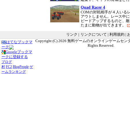
Quad Racer 4
COMの対戦相手が４人いる
アウトしません。レース中に
ピードアップするものと、敵
たまに動物が出てきます。
リンク
|
リンクについて
|
利用規約
|
Copyright (C) 2026
無料ゲームのオンラインゲームセンター G
はてなブックマ
Rights Reserved.
ーク
Googleブックマ
ークに登録する
ブログ
村
FC2
BlogPeople
ゲ
ームランキング