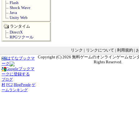
Flash
Shock Wave
Java
Unity Web
ランタイム
DirectX
RPGツクール
リンク
|
リンクについて
|
利用規約
|
Copyright (C) 2026
無料ゲームのオンラインゲームセンター G
はてなブックマ
Rights Reserved.
ーク
Googleブックマ
ークに登録する
ブログ
村
FC2
BlogPeople
ゲ
ームランキング